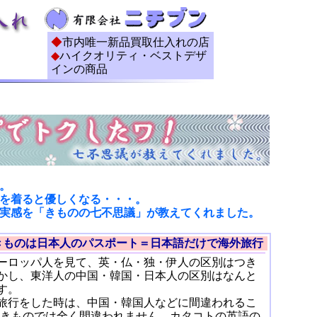
◆
市内唯一新品買取仕入れの店
◆
ハイクオリティ・ベストデザ
インの商品
。
を着ると優しくなる・・・。
実感を「きものの七不思議」が教えてくれました。
きものは日本人のパスポート＝日本語だけで海外旅行
ーロッパ人を見て、英・仏・独・伊人の区別はつき
かし、東洋人の中国・韓国・日本人の区別はなんと
す。
旅行をした時は、中国・韓国人などに間違われるこ
%。きものでは全く間違われません。カタコトの英語の